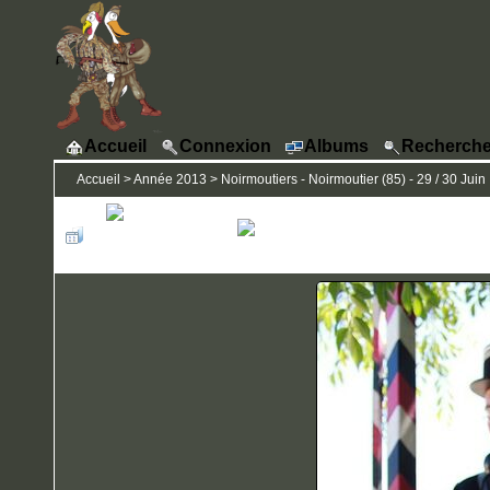
Accueil
Connexion
Albums
Recherche
Accueil
>
Année 2013
>
Noirmoutiers - Noirmoutier (85) - 29 / 30 Juin