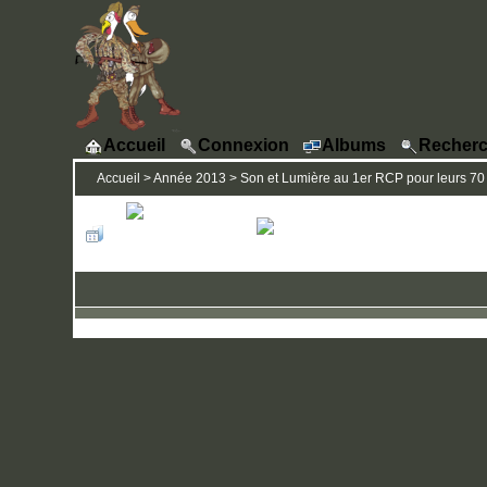
Accueil
Connexion
Albums
Recherc
Accueil
>
Année 2013
>
Son et Lumière au 1er RCP pour leurs 70 A