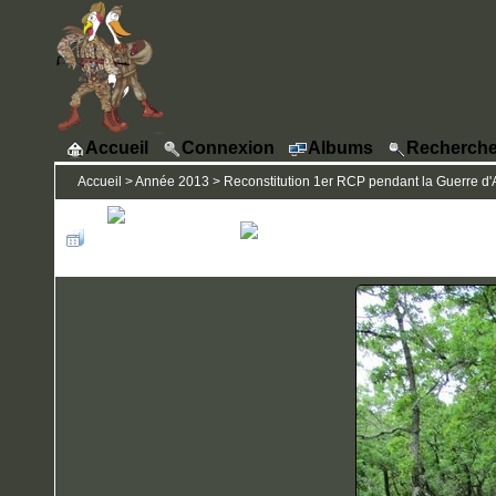
Accueil
Connexion
Albums
Recherche
Accueil
>
Année 2013
>
Reconstitution 1er RCP pendant la Guerre d'A