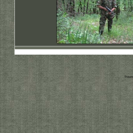
Power