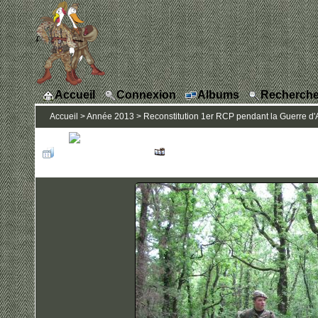
Accueil
Connexion
Albums
Recherche
Accueil
>
Année 2013
>
Reconstitution 1er RCP pendant la Guerre d'A