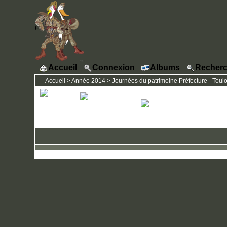
Accueil
Connexion
Albums
Recherc
Accueil
>
Année 2014
>
Journées du patrimoine Préfecture - Toul