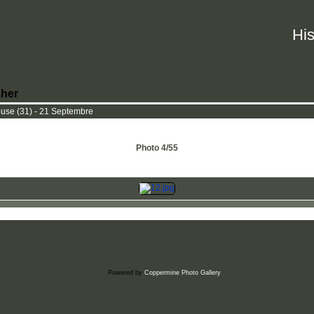
His
her
ouse (31) - 21 Septembre
Photo 4/55
Powered by
Coppermine Photo Gallery