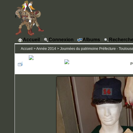
Accueil
Connexion
Albums
Recherche
Accueil
>
Année 2014
>
Journées du patrimoine Préfecture - Toulous
P