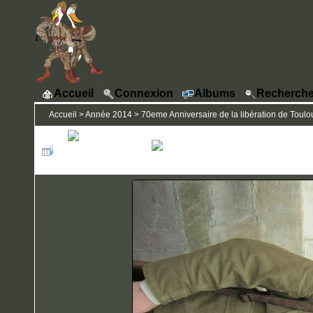
Accueil
Connexion
Albums
Recherche
Accueil
>
Année 2014
>
70eme Anniversaire de la libération de Toulou