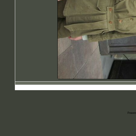
Power