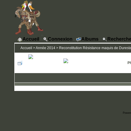
Accueil
Connexion
Albums
Recherche
Accueil
>
Année 2014
>
Reconstitution Résistance maquis de Durestal 
Ph
Power