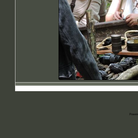
Power