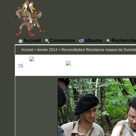
Accueil
Connexion
Albums
Recherche
Accueil
>
Année 2014
>
Reconstitution Résistance maquis de Durestal 