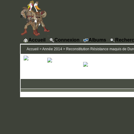
Accueil
Connexion
Albums
Recherc
Accueil
>
Année 2014
>
Reconstitution Résistance maquis de Dures