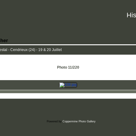
His
her
tal - Cendrieux (24) - 19 & 20 Juillet
Photo 11/220
Powered by
Coppermine Photo Gallery