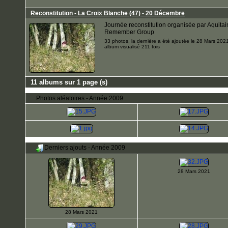
Reconstitution - La Croix Blanche (47) - 20 Décembre
Journée reconstitution organisée par Aquitai
Remember Group
33 photos, la dernière a été ajoutée le 28 Mars 202
album visualisé 211 fois
11 albums sur 1 page (s)
Photos aléatoires - Année 2009
Derniers ajouts - Année 2009
28 Mars 2021
28 Mars 2021